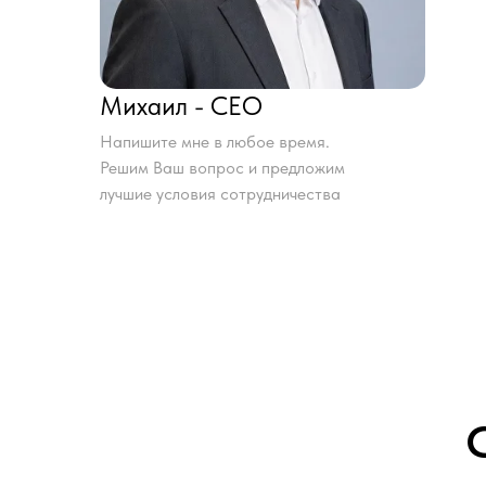
Михаил - CEO
Напишите мне в любое время.
Решим Ваш вопрос и предложим
лучшие условия сотрудничества
С