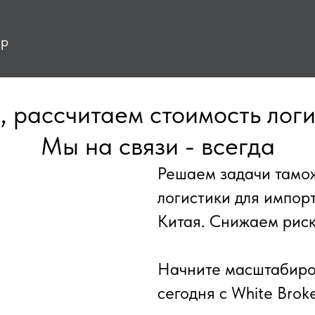
ор
, рассчитаем стоимость логи
Мы на связи - всегда
Решаем задачи тамо
логистики для импор
Китая. Снижаем риск
Начните масштабиро
сегодня с White Brok