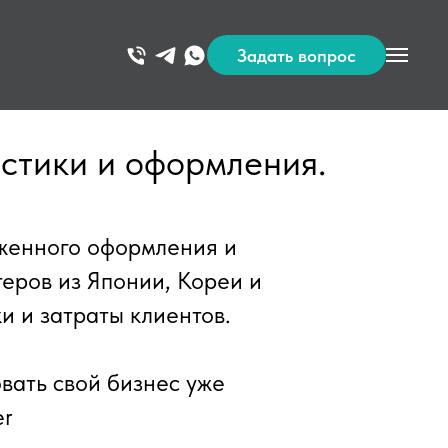
Задать вопрос
стики и оформления.
женного оформления и
теров из Японии, Кореи и
и и затраты клиентов.
вать свой бизнес уже
er