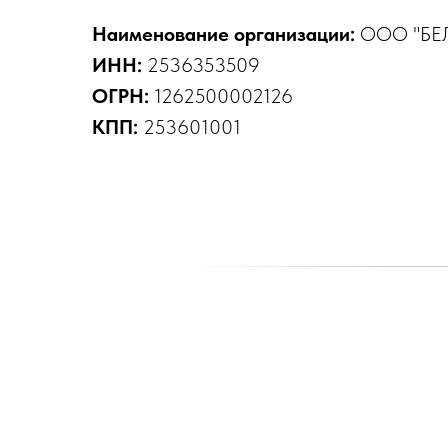
Наименование организации:
ООО "БЕ
ИНН:
2536353509
ОГРН:
1262500002126
КПП:
253601001