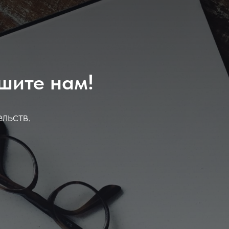
шите нам!
льств.