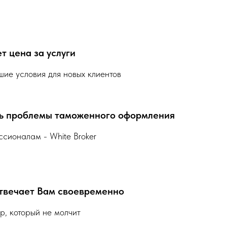
т цена за услуги
ие условия для новых клиентов
ть проблемы таможенного оформления
ссионалам - White Broker
твечает Вам своевременно
ер, который не молчит