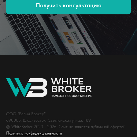
Получить консультацию
ООО "Белый Брокер"
690005, Владивосток, Светланская улица, 189
© WhiteBroker 2023 - 2026. Сайт не является публичной офертой.
Политика конфиденциальности