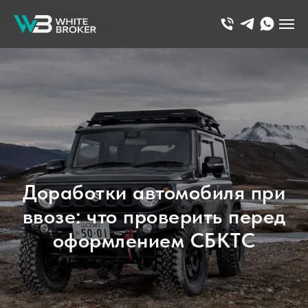
Доработки автомобиля при
ввозе: что проверить перед
оформлением СБКТС