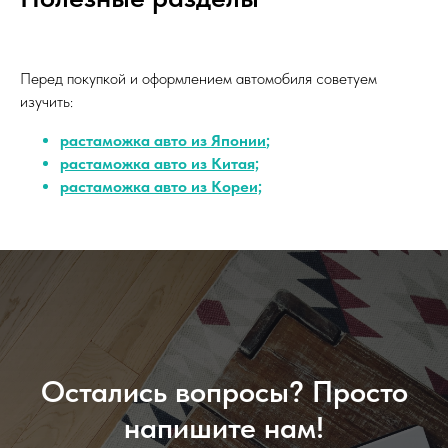
Перед покупкой и оформлением автомобиля советуем
изучить:
растаможка авто из Японии
;
растаможка авто из Китая;
растаможка авто из Кореи;
Остались вопросы? Просто
напишите нам!