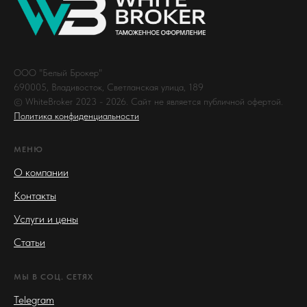
ООО "Белый Брокер"
690005, Владивосток, Светланская улица, 189
© WhiteBroker 2023 - 2026. Сайт не является публичной офертой.
Политика конфиденциальности
МЕНЮ
О компании
Контакты
Услуги и цены
Статьи
МЫ В СОЦ. СЕТЯХ
Telegram