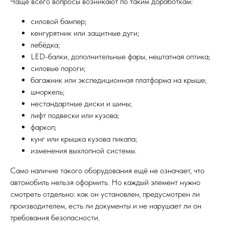
Чаще всего вопросы возникают по таким доработкам:
силовой бампер;
кенгурятник или защитные дуги;
лебёдка;
LED-балки, дополнительные фары, нештатная оптика;
силовые пороги;
багажник или экспедиционная платформа на крыше;
шноркель;
нестандартные диски и шины;
лифт подвески или кузова;
фаркоп;
кунг или крышка кузова пикапа;
изменения выхлопной системы.
Само наличие такого оборудования ещё не означает, что
автомобиль нельзя оформить. Но каждый элемент нужно
смотреть отдельно: как он установлен, предусмотрен ли
производителем, есть ли документы и не нарушает ли он
требования безопасности.